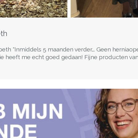
th
beth "Inmiddels 5 maanden verder…. Geen herniaope
ie heeft me echt goed gedaan! Fijne producten van