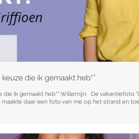
 keuze die ik gemaakt heb*”
e die ik gemaakt heb*” Willemijn De vakantiefoto 
 maakte daar een foto van me op het strand en toen