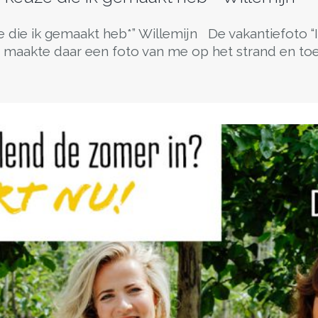
e die ik gemaakt heb*” Willemijn De vakantiefoto 
 maakte daar een foto van me op het strand en toen