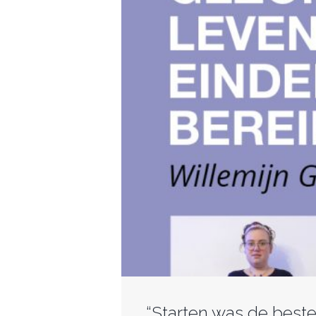
“Starten was de beste