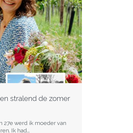
en stralend de zomer
n 27e werd ik moeder van
n. Ik had...