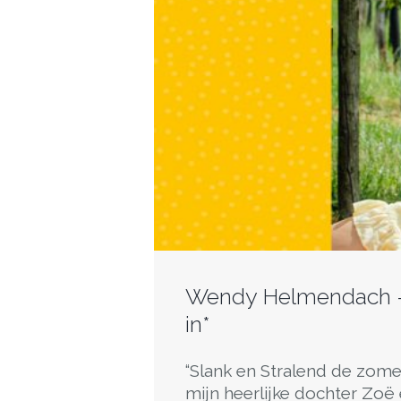
Wendy Helmendach – 
in*
“Slank en Stralend de zom
mijn heerlijke dochter Zoë e