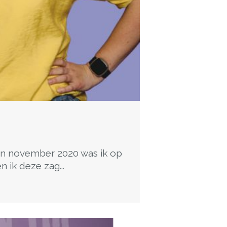
“In november 2020 was ik op
 ik deze zag...