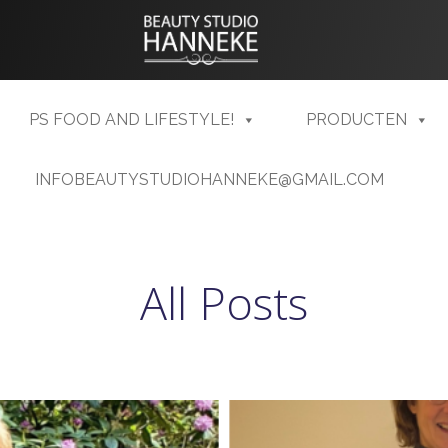
PS FOOD AND LIFESTYLE!
PRODUCTEN
INFOBEAUTYSTUDIOHANNEKE@GMAIL.COM
All Posts