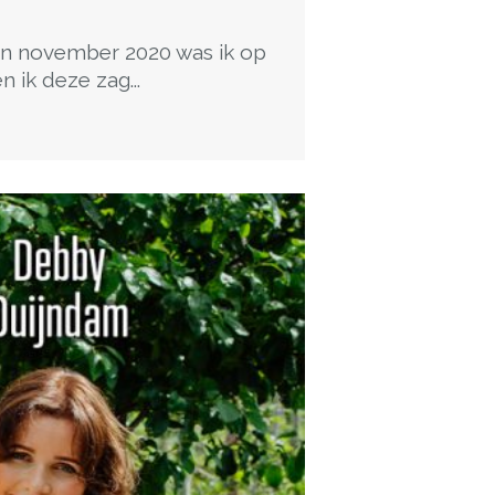
“In november 2020 was ik op
 ik deze zag...