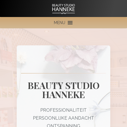
MENU
BEAUTY STUDIO
HANNEKE
PROFESSIONALITEIT
PERSOONLIJKE AANDACHT
ONTSPANNING