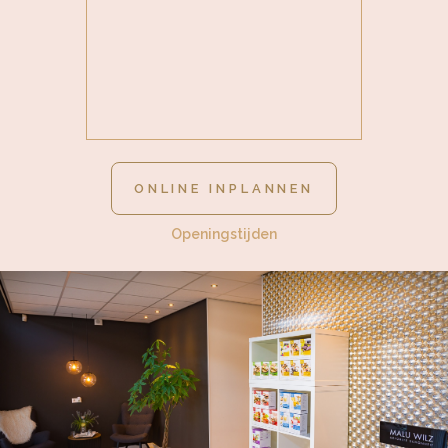
ONLINE INPLANNEN
Openingstijden