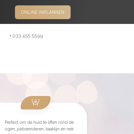
ONLINE INPLANNEN
+ 033 455 5599
Perfect om de huid te liften rond de
ogen, jukbeenderen, kaaklijn en nek