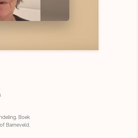
E
ndeling. Boek
of Barneveld.