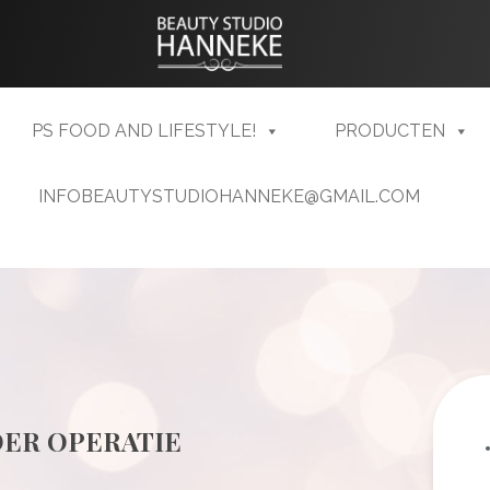
PS FOOD AND LIFESTYLE!
PRODUCTEN
INFOBEAUTYSTUDIOHANNEKE@GMAIL.COM
DER OPERATIE