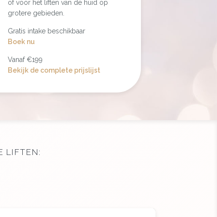
of voor het liften van de huid op
grotere gebieden.
Gratis intake beschikbaar
Boek nu
Vanaf €199
Bekijk de complete prijslijst
 LIFTEN: