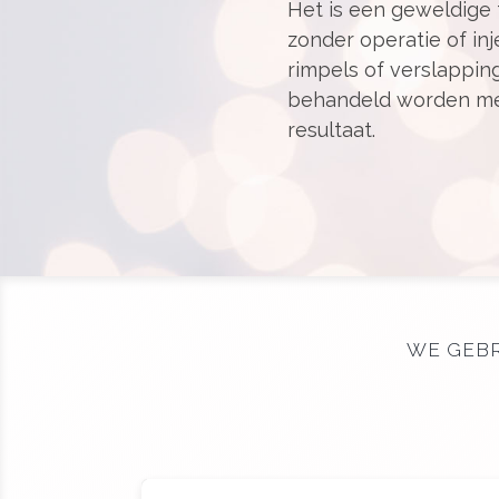
Het is een geweldige t
zonder operatie of in
rimpels of verslappin
behandeld worden me
resultaat.
WE GEBR