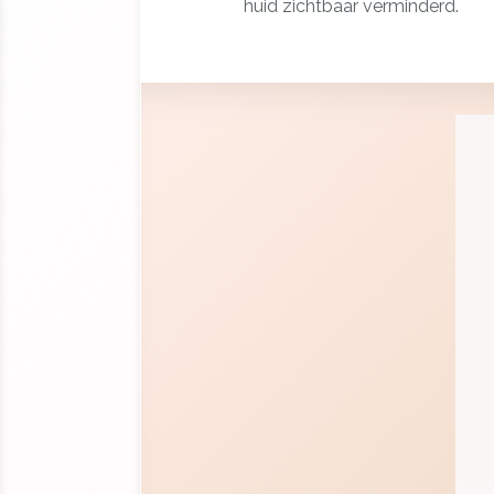
huid zichtbaar verminderd.