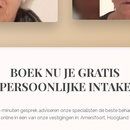
BOEK NU JE GRATIS
PERSOONLIJKE INTAK
30 minuten gesprek adviseren onze specialisten de beste beha
 online in één van onze vestigingen in: Amersfoort, Hoogland 