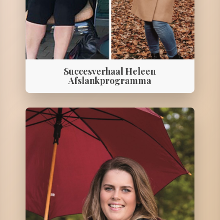
Succesverhaal Heleen
Afslankprogramma