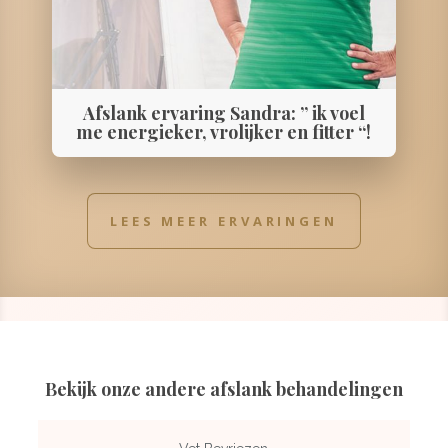
Afslank ervaring Sandra: ” ik voel
me energieker, vrolijker en fitter “!
LEES MEER ERVARINGEN
Bekijk onze andere afslank behandelingen