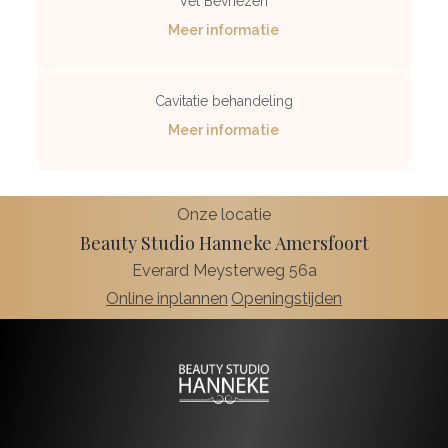
Vet Bevriezen
Meer informatie
Cavitatie behandeling
Meer informatie
Onze locatie
Beauty Studio Hanneke Amersfoort
Everard Meysterweg 56a
Online inplannen
Openingstijden