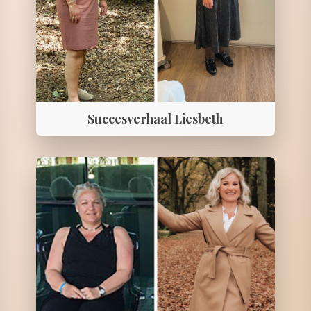
Succesverhaal Liesbeth