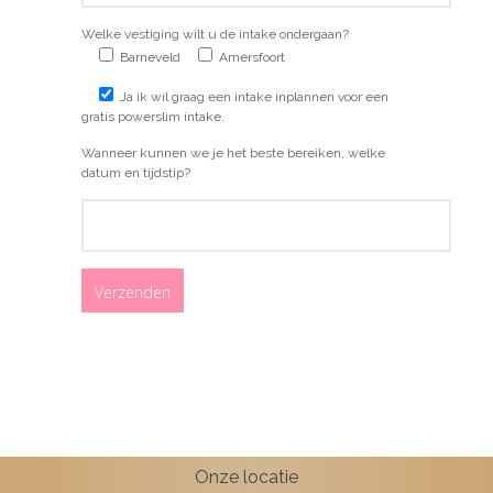
Welke vestiging wilt u de intake ondergaan?
Barneveld
Amersfoort
Ja ik wil graag een intake inplannen voor een
gratis powerslim intake.
Wanneer kunnen we je het beste bereiken, welke
datum en tijdstip?
Onze locatie