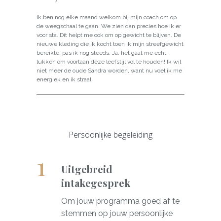
Ik ben nog elke maand welkom bij mijn coach om op
de weegschaal te gaan. We zien dan precies hoe ik er
voor sta. Dit helpt me ook om op gewicht te blijven. De
nieuwe kleding die ik kocht toen ik mijn streefgewicht
bereikte, pas ik nog steeds. Ja, het gaat me echt
lukken om voortaan deze leefstijl vol te houden! Ik wil
niet meer de oude Sandra worden, want nu voel ik me
energiek en ik straal.
Persoonlijke begeleiding
Uitgebreid
intakegesprek
Om jouw programma goed af te
stemmen op jouw persoonlijke