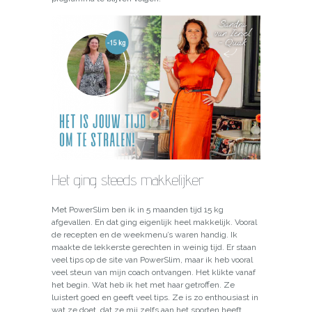
Het ging steeds makkelijker
Met PowerSlim ben ik in 5 maanden tijd 15 kg
afgevallen. En dat ging eigenlijk heel makkelijk. Vooral
de recepten en de weekmenu’s waren handig. Ik
maakte de lekkerste gerechten in weinig tijd. Er staan
veel tips op de site van PowerSlim, maar ik heb vooral
veel steun van mijn coach ontvangen. Het klikte vanaf
het begin. Wat heb ik het met haar getroffen. Ze
luistert goed en geeft veel tips. Ze is zo enthousiast in
wat ze doet, dat ze mij zelfs aan het sporten heeft