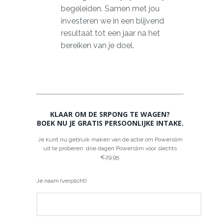
begeleiden. Samen met jou
investeren we in een blijvend
resultaat tot een jaar na het
bereiken van je doel.
KLAAR OM DE SRPONG TE WAGEN?
BOEK NU JE GRATIS PERSOONLIJKE INTAKE.
Je kunt nu gebruik maken van de actie om Powerslim
uit te proberen: drie dagen Powerslim voor slechts
€29.95.
Je naam (verplicht)