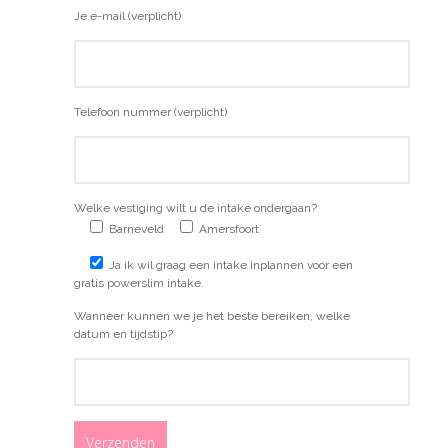
Je e-mail (verplicht)
Telefoon nummer (verplicht)
Welke vestiging wilt u de intake ondergaan?
Barneveld
Amersfoort
Ja ik wil graag een intake inplannen voor een
gratis powerslim intake.
Wanneer kunnen we je het beste bereiken, welke
datum en tijdstip?