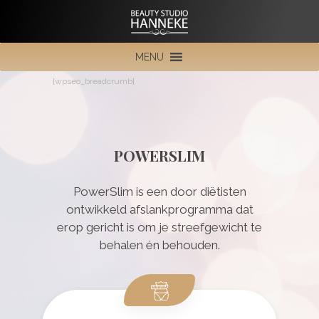
MENU
[wpseo_breadcrumb]
POWERSLIM
PowerSlim is een door diëtisten
ontwikkeld afslankprogramma dat
erop gericht is om je streefgewicht te
behalen én behouden.