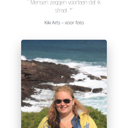
” Mensen zeggen voortaan dat ik
straal…*”
Kiki Arts – voor foto