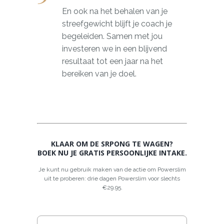
En ook na het behalen van je
streefgewicht blijft je coach je
begeleiden. Samen met jou
investeren we in een blijvend
resultaat tot een jaar na het
bereiken van je doel.
KLAAR OM DE SRPONG TE WAGEN?
BOEK NU JE GRATIS PERSOONLIJKE INTAKE.
Je kunt nu gebruik maken van de actie om Powerslim
uit te proberen: drie dagen Powerslim voor slechts
€29.95.