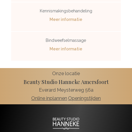
Kennismakingsbehandeling
Meer informatie
Bindweefselmassage
Meer informatie
Onze locatie
Beauty Studio Hanneke Amersfoort
Everard Meysterweg 56a
Online inplannen
Openingstijden