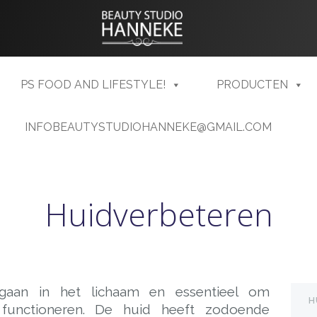
PS FOOD AND LIFESTYLE!
PRODUCTEN
INFOBEAUTYSTUDIOHANNEKE@GMAIL.COM
Huidverbeteren
gaan in het lichaam en essentieel om
H
functioneren. De huid heeft zodoende