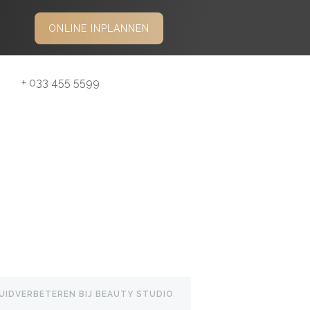
ONLINE INPLANNEN
+ 033 455 5599
UIDVERBETEREN BIJ BEAUTY STUDIO