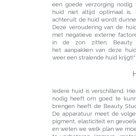
een goede verzorging nodig. 
huid niet altijd optimaal i
achteruit: de huid wordt dunner
Deze veroudering van de hu
met negatieve externe factor
in de zon zitten. Beauty 
het aanpakken van deze hui
weer een stralende huid krijgt!*
Iedere huid is verschillend. Hi
nodig heeft om goed te kunne
brengen heeft de Beauty Stud
De apparatuur meet de volgen
pigment, elasticiteit en gevoe
en weten we welk plan we moet