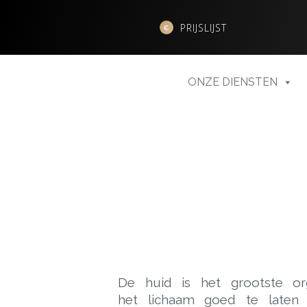
PRIJSLIJST
ONZE DIENSTEN
De huid is het grootste or
het lichaam goed te laten 