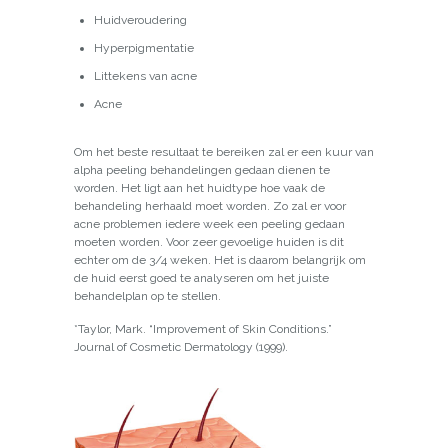
Huidveroudering
Hyperpigmentatie
Littekens van acne
Acne
Om het beste resultaat te bereiken zal er een kuur van
alpha peeling behandelingen gedaan dienen te
worden. Het ligt aan het huidtype hoe vaak de
behandeling herhaald moet worden. Zo zal er voor
acne problemen iedere week een peeling gedaan
moeten worden. Voor zeer gevoelige huiden is dit
echter om de 3/4 weken. Het is daarom belangrijk om
de huid eerst goed te analyseren om het juiste
behandelplan op te stellen.
*Taylor, Mark. “Improvement of Skin Conditions.”
Journal of Cosmetic Dermatology (1999).