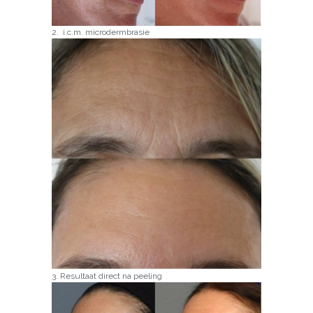
2. i.c.m. microdermbrasie
3. Resultaat direct na peeling