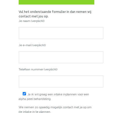
Vul het onderstaande formulier in dan nemen wij
PLANNEN!
contact met jou op.
Je naam (verplicht)
Je e-mail (verplicht)
Telefoon nummer (verplicht)
Ja ik wil graag een intake inplannen voor een
alpha peel behandeling.
We nemen zo spoedig mogelijk contact met je op om
de intake in te plannen.