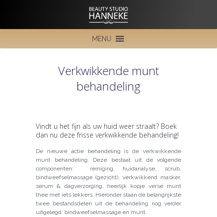
MENU
Verkwikkende munt
behandeling
Vindt u het fijn als uw huid weer straalt? Boek
dan nu deze frisse verkwikkende behandeling!
De nieuwe actie behandeling is de verkwikkende
munt behandeling. Deze bestaat uit de volgende
componenten: reiniging, huidanalyse, scrub,
bindweefselmassage (gezicht), verkwikkend masker,
serum & dagverzorging, heerlijk kopje verse munt
thee met iets lekkers. Hieronder staan de belangrijkste
twee bestandsdelen uit de behandeling nog verder
uitgelegd: bindweefselmassage en munt.