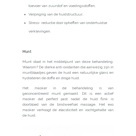
toevoer van zuurstof en voedingsstoffen;
Verjonging van de huidstructuur;
Stress- reductie door opheffen van onderhuidse
verklevingen.
Munt
Munt staat in het middelpunt van deze behandeling.
Waarom? De sterke anti-oxidanten die aanwezig zijn in
muntblaadjes geven de huid een natuurlijke glans en
hydrateren de doffe en droge huid.
Het masker in de behandeling is van
geconcentreerd munt gemaakt. Dit is een actief
masker dat perfect past nadat de huid flink is
doorbloed van de bindweefsel massage. Het exo
masker verhoogt de elacsticiteit en vochtgehalte van
de huid.