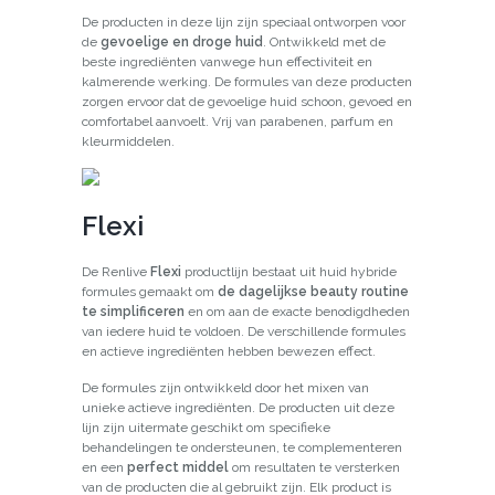
De producten in deze lijn zijn speciaal ontworpen voor
de
gevoelige en droge huid
. Ontwikkeld met de
beste ingrediënten vanwege hun effectiviteit en
kalmerende werking. De formules van deze producten
zorgen ervoor dat de gevoelige huid schoon, gevoed en
comfortabel aanvoelt. Vrij van parabenen, parfum en
kleurmiddelen.
Flexi
De Renlive
Flexi
productlijn bestaat uit huid hybride
formules gemaakt om
de dagelijkse beauty routine
te simplificeren
en om aan de exacte benodigdheden
van iedere huid te voldoen. De verschillende formules
en actieve ingrediënten hebben bewezen effect.
De formules zijn ontwikkeld door het mixen van
unieke actieve ingrediënten. De producten uit deze
lijn zijn uitermate geschikt om specifieke
behandelingen te ondersteunen, te complementeren
en een
perfect middel
om resultaten te versterken
van de producten die al gebruikt zijn. Elk product is