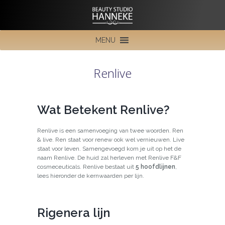
MENU
Renlive
Wat Betekent Renlive?
Renlive is een samenvoeging van twee woorden. Ren
& live. Ren staat voor renew ook wel vernieuwen. Live
staat voor leven. Samengevoegd kom je uit op het de
naam Renlive. De huid zal herleven met Renlive F&F
cosmeceuticals. Renlive bestaat uit
5 hoofdlijnen
,
lees hieronder de kernwaarden per lijn.
Rigenera lijn