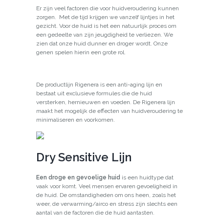
Er zijn veel factoren die voor huidveroudering kunnen
zorgen. Met de tijd krijgen we vanzelf lijntjes in het
gezicht. Voor de huid is het een natuurlijk proces om
een gedeelte van zijn jeugdigheid te verliezen. We
zien dat onze huid dunner en droger wordt. Onze
genen spelen hierin een grote rol.
De productlijn Rigenera is een anti-aging lijn en
bestaat uit exclusieve formules die de huid
versterken, hernieuwen en voeden. De Rigenera lijn
maakt het mogelijk de effecten van huidveroudering te
minimaliseren en voorkomen.
Dry Sensitive Lijn
Een droge en gevoelige huid
is een huidtype dat
vaak voor komt. Veel mensen ervaren gevoeligheid in
de huid. De omstandigheden om ons heen, zoals het
weer, de verwarming/airco en stress zijn slechts een
aantal van de factoren die de huid aantasten.