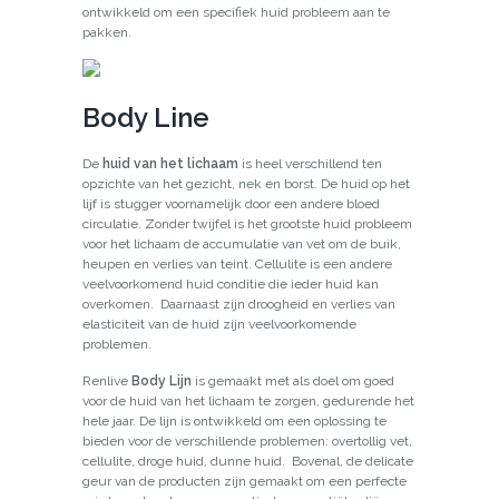
ontwikkeld om een specifiek huid probleem aan te
pakken.
Body Line
De
huid van het lichaam
is heel verschillend ten
opzichte van het gezicht, nek en borst. De huid op het
lijf is stugger voornamelijk door een andere bloed
circulatie. Zonder twijfel is het grootste huid probleem
voor het lichaam de accumulatie van vet om de buik,
heupen en verlies van teint. Cellulite is een andere
veelvoorkomend huid conditie die ieder huid kan
overkomen. Daarnaast zijn droogheid en verlies van
elasticiteit van de huid zijn veelvoorkomende
problemen.
Renlive
Body Lijn
is gemaakt met als doel om goed
voor de huid van het lichaam te zorgen, gedurende het
hele jaar. De lijn is ontwikkeld om een oplossing te
bieden voor de verschillende problemen: overtollig vet,
cellulite, droge huid, dunne huid. Bovenal, de delicate
geur van de producten zijn gemaakt om een perfecte