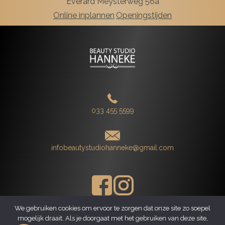
Everard Meysterweg 56a
Online inplannen
Openingstijden
033 455 5599
infobeautystudiohanneke@gmail.com
We gebruiken cookies om ervoor te zorgen dat onze site zo soepel
mogelijk draait. Als je doorgaat met het gebruiken van deze site,