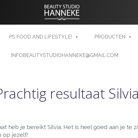
PS FOOD AND LIFESTYLE!
PRODUCTEN
INFOBEAUTYSTUDIOHANNEKE@GMAIL.COM
Prachtig resultaat Silvia
 heb je bereikt Silvia. Het is heel goed aan je te 
n op jezelf!