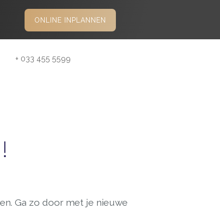
ONLINE INPLANNEN
+ 033 455 5599
!
zien. Ga zo door met je nieuwe