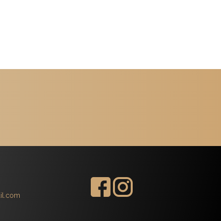
il.com