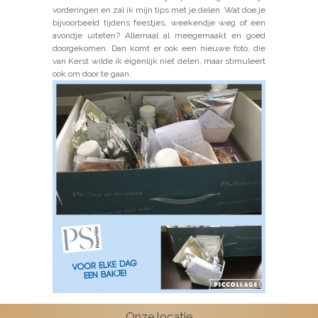
vorderingen en zal ik mijn tips met je delen. Wat doe je
bijvoorbeeld tijdens feestjes, weekendje weg of een
avondje uiteten? Allemaal al meegemaakt en goed
doorgekomen. Dan komt er ook een nieuwe foto, die
van Kerst wilde ik eigenlijk niet delen, maar stimuleert
ook om door te gaan.
Onze locatie