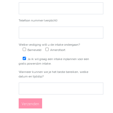
Telefoon nummer (verplicht)
Welke vestiging wilt u de intake ondergaan?
Barneveld
Amersfoort
Ja ik wil graag een intake inplannen voor een
gratis powerslim intake.
Wanneer kunnen we je het beste bereiken, welke
datum en tijdstip?