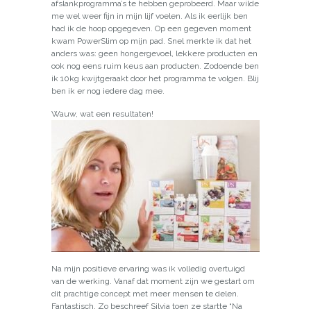
afslankprogramma’s te hebben geprobeerd. Maar wilde
me wel weer fijn in mijn lijf voelen. Als ik eerlijk ben
had ik de hoop opgegeven. Op een gegeven moment
kwam PowerSlim op mijn pad. Snel merkte ik dat het
anders was: geen hongergevoel, lekkere producten en
ook nog eens ruim keus aan producten. Zodoende ben
ik 10kg kwijtgeraakt door het programma te volgen. Blij
ben ik er nog iedere dag mee.
Wauw, wat een resultaten!
Na mijn positieve ervaring was ik volledig overtuigd
van de werking. Vanaf dat moment zijn we gestart om
dit prachtige concept met meer mensen te delen.
Fantastisch. Zo beschreef Silvia toen ze startte “Na