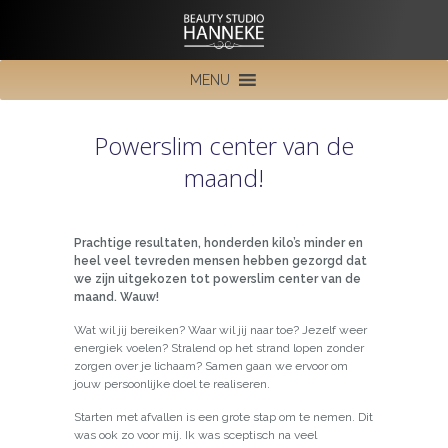
MENU
Powerslim center van de
maand!
Prachtige resultaten, honderden kilo’s minder en
heel veel tevreden mensen hebben gezorgd dat
we zijn uitgekozen tot powerslim center van de
maand. Wauw!
Wat wil jij bereiken? Waar wil jij naar toe? Jezelf weer
energiek voelen? Stralend op het strand lopen zonder
zorgen over je lichaam? Samen gaan we ervoor om
jouw persoonlijke doel te realiseren.
Starten met afvallen is een grote stap om te nemen. Dit
was ook zo voor mij. Ik was sceptisch na veel