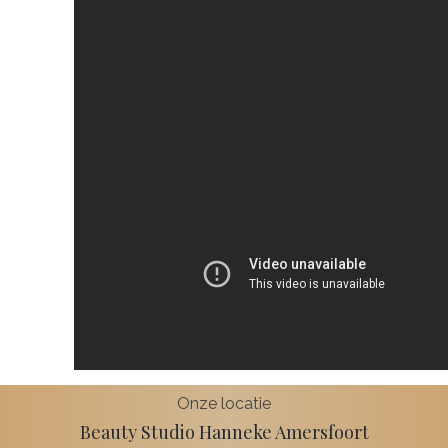
Onze locatie
Beauty Studio Hanneke Amersfoort