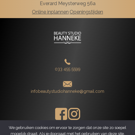
Everard Meysterweg 56a
Online inplannen
Openingstijden
033 455 5599
infobeautystudiohanneke@gmail.com
We gebruiken cookies om ervoor te zorgen dat onze site zo soepel
mogelijk draait. Als je doorgaat met het gebruiken van deze site,