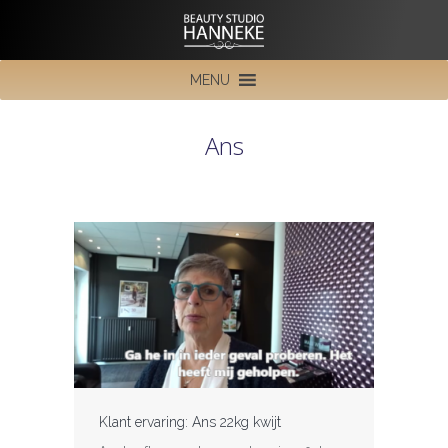
MENU
Ans
Klant ervaring: Ans 22kg kwijt