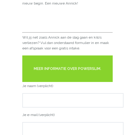
nieuw begin. Een nieuwe Annick!
Wil jij net zoals Annick aan de slag gaan en kilo’s
verliezen? Vul dan onderstaand formulier in en maak
een afspraak voor een gratis intake.
MEER INFORMATIE OVER POWERSLIM.
Je naam (verplicht)
Je e-mail (verplicht)