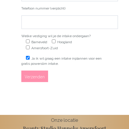
Telefoon nummer (verplicht)
Welke vestiging wil je de intake ondergaan?
Barneveld
Hoogland
Amersfoort-Zuid
Ja ik wil graag een intake inplannen voor een
gratis powerslim intake.
Onze locatie
Beauty Studio Hanneke Amersfoort