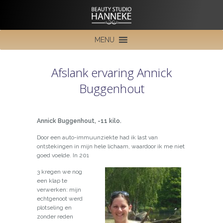
MENU
Afslank ervaring Annick
Buggenhout
Annick Buggenhout, -11 kilo.
Door een auto-immuunziekte had ik last van
ontstekingen in mijn hele lichaam, waardoor ik me niet
goed voelde. In 201
3 kregen we nog
een klap te
verwerken: mijn
echtgenoot werd
plotseling en
zonder reden