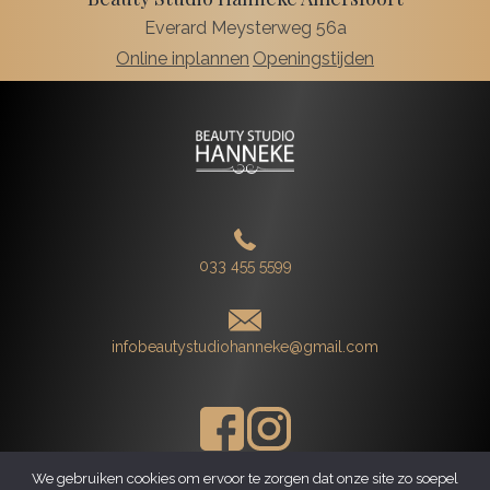
Everard Meysterweg 56a
Online inplannen
Openingstijden
033 455 5599
infobeautystudiohanneke@gmail.com
We gebruiken cookies om ervoor te zorgen dat onze site zo soepel